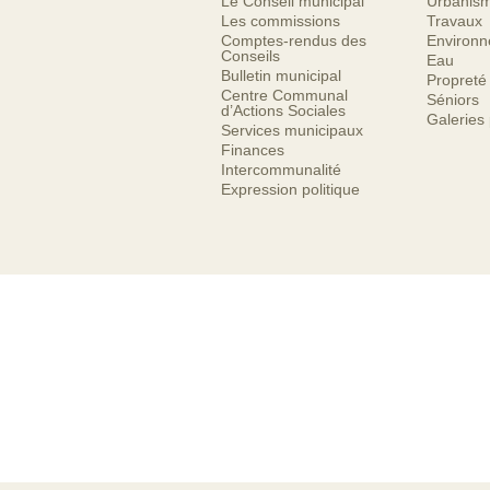
Le Conseil municipal
Urbanis
Les commissions
Travaux
Comptes-rendus des
Environ
Conseils
Eau
Bulletin municipal
Propreté
Centre Communal
Séniors
d’Actions Sociales
Galeries
Services municipaux
Finances
Intercommunalité
Expression politique