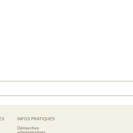
ES
INFOS PRATIQUES
Démarches
administratives