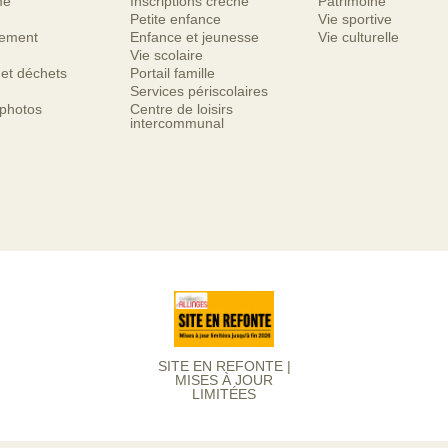
me
Inscriptions crèche
Patrimoine
Petite enfance
Vie sportive
nement
Enfance et jeunesse
Vie culturelle
Vie scolaire
 et déchets
Portail famille
Services périscolaires
 photos
Centre de loisirs
intercommunal
SITE EN REFONTE |
MISES À JOUR
LIMITÉES