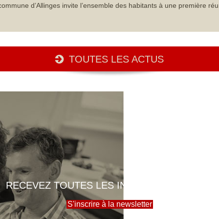
commune d’Allinges invite l’ensemble des habitants à une première réu
TOUTES LES ACTUS
RECEVEZ TOUTES LES INFOS DE LA MAIRIE
S'inscrire à la newsletter