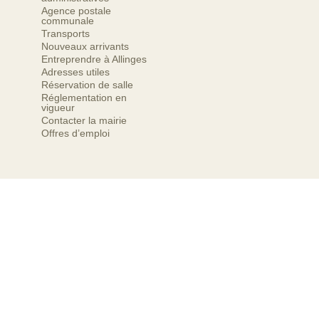
Agence postale
communale
Transports
Nouveaux arrivants
Entreprendre à Allinges
Adresses utiles
Réservation de salle
Réglementation en
vigueur
Contacter la mairie
Offres d’emploi