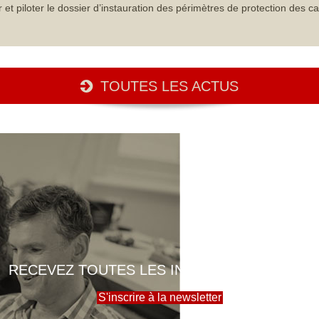
iloter le dossier d’instauration des périmètres de protection des ca
TOUTES LES ACTUS
RECEVEZ TOUTES LES INFOS DE LA MAIRIE
S'inscrire à la newsletter