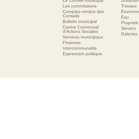
Le Conseil municipal
Urbanis
Les commissions
Travaux
Comptes-rendus des
Environ
Conseils
Eau
Bulletin municipal
Propreté
Centre Communal
Séniors
d’Actions Sociales
Galeries
Services municipaux
Finances
Intercommunalité
Expression politique