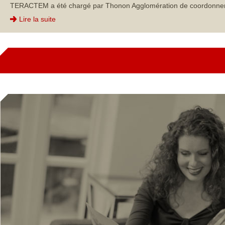
TERACTEM a été chargé par Thonon Agglomération de coordonner et p
Lire la suite