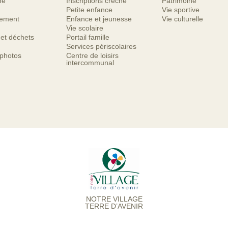
me
Inscriptions crèche
Patrimoine
Petite enfance
Vie sportive
nement
Enfance et jeunesse
Vie culturelle
Vie scolaire
 et déchets
Portail famille
Services périscolaires
 photos
Centre de loisirs
intercommunal
NOTRE VILLAGE
TERRE D’AVENIR