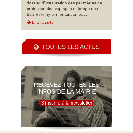
dossier d’instauration des périmètres de
protection des captages et forage des
Bois d’Anthy, alimentant en eau…
Lire la suite
TOUTES LES ACTUS
RECEVEZ TOUTES LES
INFOS DE LA MAIRIE
S'inscrire à la newsletter