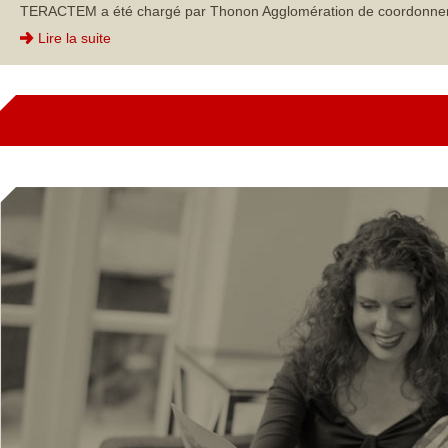
TERACTEM a été chargé par Thonon Agglomération de coordonner et p
Lire la suite