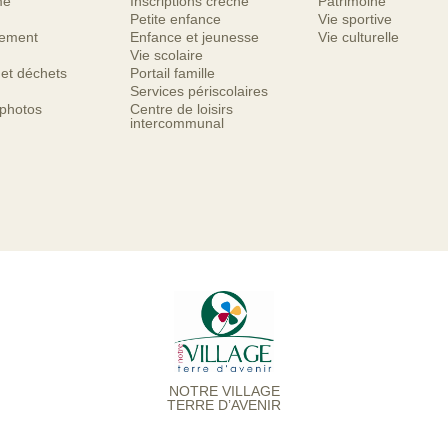
me
Inscriptions crèche
Patrimoine
Petite enfance
Vie sportive
nement
Enfance et jeunesse
Vie culturelle
Vie scolaire
 et déchets
Portail famille
Services périscolaires
 photos
Centre de loisirs
intercommunal
NOTRE VILLAGE
TERRE D’AVENIR