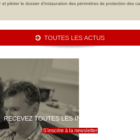
iloter le dossier d’instauration des périmètres de protection des ca
TOUTES LES ACTUS
RECEVEZ TOUTES LES INFOS DE LA MAIRIE
S'inscrire à la newsletter