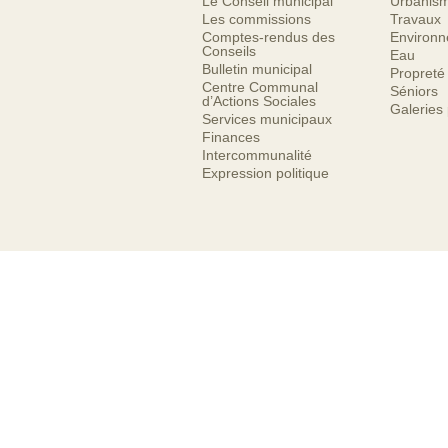
Le Conseil municipal
Urbanis
Les commissions
Travaux
Comptes-rendus des
Environ
Conseils
Eau
Bulletin municipal
Propreté
Centre Communal
Séniors
d’Actions Sociales
Galeries
Services municipaux
Finances
Intercommunalité
Expression politique