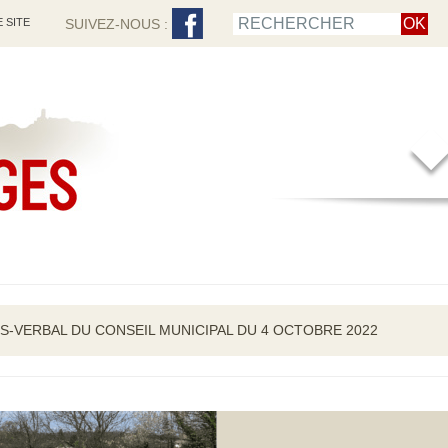
 SITE
SUIVEZ-NOUS :
S-VERBAL DU CONSEIL MUNICIPAL DU 4 OCTOBRE 2022