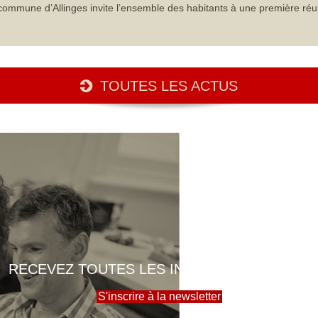
commune d’Allinges invite l’ensemble des habitants à une première réu
TOUTES LES ACTUS
RECEVEZ TOUTES LES INFOS DE LA MAIRIE
S'inscrire à la newsletter