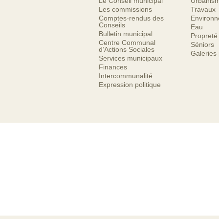
Le Conseil municipal
Urbanis
Les commissions
Travaux
Comptes-rendus des
Environ
Conseils
Eau
Bulletin municipal
Propreté
Centre Communal
Séniors
d’Actions Sociales
Galeries
Services municipaux
Finances
Intercommunalité
Expression politique