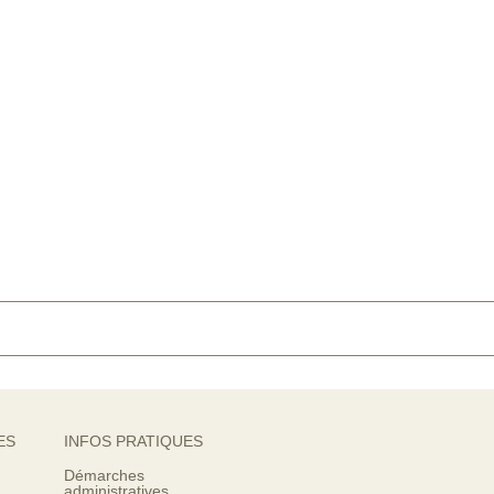
ES
INFOS PRATIQUES
Démarches
administratives