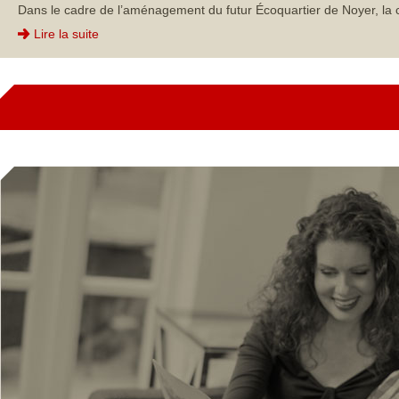
Dans le cadre de l’aménagement du futur Écoquartier de Noyer, la 
Lire la suite