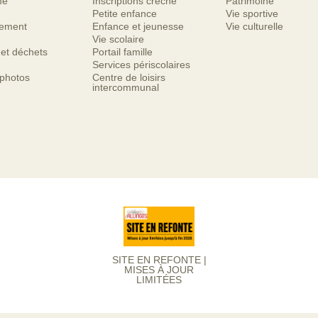
me
Inscriptions crèche
Patrimoine
Petite enfance
Vie sportive
nement
Enfance et jeunesse
Vie culturelle
Vie scolaire
 et déchets
Portail famille
Services périscolaires
 photos
Centre de loisirs
intercommunal
SITE EN REFONTE |
MISES À JOUR
LIMITÉES