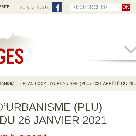
 SITE
SUIVEZ-NOUS :
BANISME
>
PLAN LOCAL D’URBANISME (PLU) 2021 ARRÊTÉ DU 26 
D’URBANISME (PLU)
DU 26 JANVIER 2021
initial de l’environnement