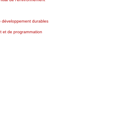
e développement durables
t et de programmation