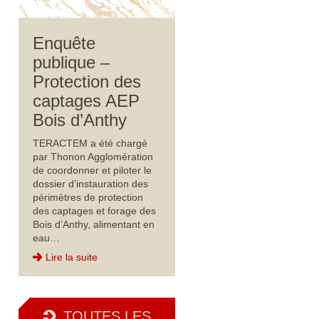
Enquête
publique –
Protection des
captages AEP
Bois d’Anthy
TERACTEM a été chargé
par Thonon Agglomération
de coordonner et piloter le
dossier d’instauration des
périmètres de protection
des captages et forage des
Bois d’Anthy, alimentant en
eau…
Lire la suite
TOUTES LES