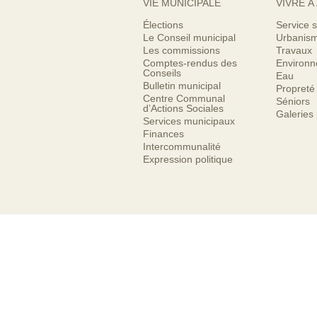
VIE MUNICIPALE
VIVRE À
Élections
Service s
Le Conseil municipal
Urbanis
Les commissions
Travaux
Comptes-rendus des
Environ
Conseils
Eau
Bulletin municipal
Propreté
Centre Communal
Séniors
d’Actions Sociales
Galeries
Services municipaux
Finances
Intercommunalité
Expression politique