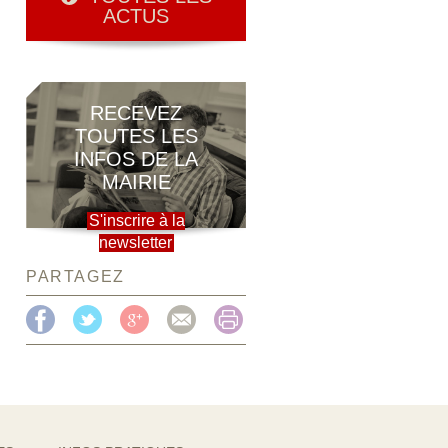
ACTUS
RECEVEZ
TOUTES LES
INFOS DE LA
MAIRIE
S'inscrire à la
newsletter
PARTAGEZ