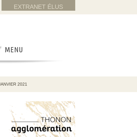
EXTRANET ÉLUS
JANVIER 2021