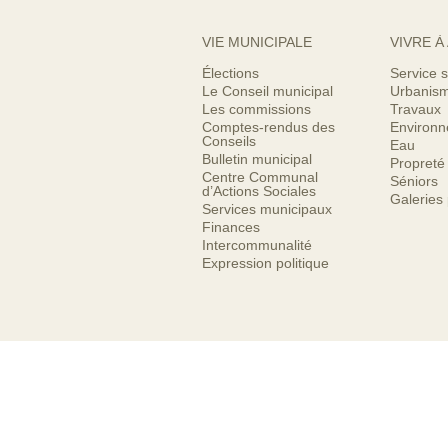
VIE MUNICIPALE
VIVRE À
Élections
Service s
Le Conseil municipal
Urbanis
Les commissions
Travaux
Comptes-rendus des
Environ
Conseils
Eau
Bulletin municipal
Propreté
Centre Communal
Séniors
d’Actions Sociales
Galeries
Services municipaux
Finances
Intercommunalité
Expression politique