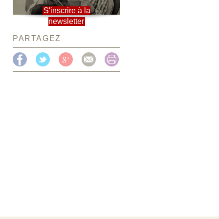
S'inscrire à la
newsletter
PARTAGEZ