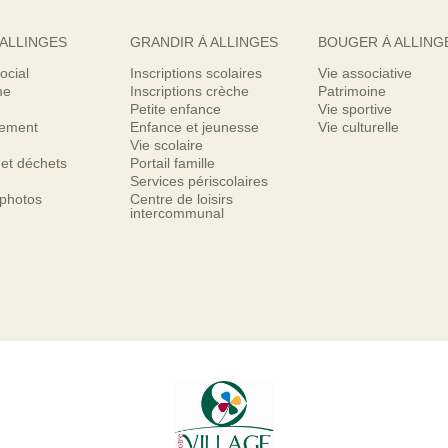
 ALLINGES
GRANDIR À ALLINGES
BOUGER À ALLING
ocial
Inscriptions scolaires
Vie associative
me
Inscriptions crèche
Patrimoine
Petite enfance
Vie sportive
nement
Enfance et jeunesse
Vie culturelle
Vie scolaire
 et déchets
Portail famille
Services périscolaires
 photos
Centre de loisirs
intercommunal