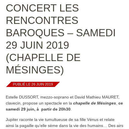
CONCERT LES
RENCONTRES
BAROQUES – SAMEDI
29 JUIN 2019
(CHAPELLE DE
MÉSINGES)
PUBLIÉ LE 26 JUIN 2019
Estelle DUSSORT, mezzo-soprano et David Mathieu MAURET,
clavecin, propose un spectacle en la
chapelle de Mésinges
,
ce
samedi 29 juin, à partir de 20h30
.
Jupiter raconte la vie tumultueuse de sa fille Vénus et relate
ainsi la pagaille qu’elle sème dans la vie des humains… Des airs