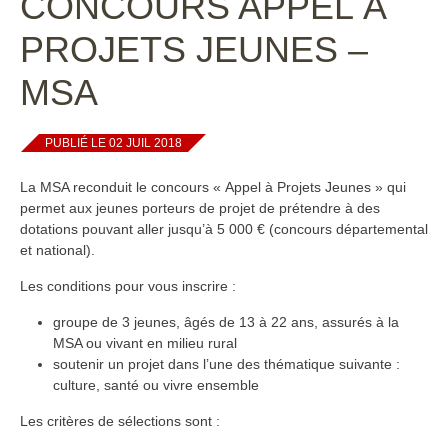
CONCOURS APPEL À
PROJETS JEUNES –
MSA
PUBLIÉ LE 02 JUIL 2018
La MSA reconduit le concours « Appel à Projets Jeunes » qui
permet aux jeunes porteurs de projet de prétendre à des
dotations pouvant aller jusqu’à 5 000 € (concours départemental
et national).
Les conditions pour vous inscrire :
groupe de 3 jeunes, âgés de 13 à 22 ans, assurés à la
MSA ou vivant en milieu rural
soutenir un projet dans l’une des thématique suivante :
culture, santé ou vivre ensemble
Les critères de sélections sont :