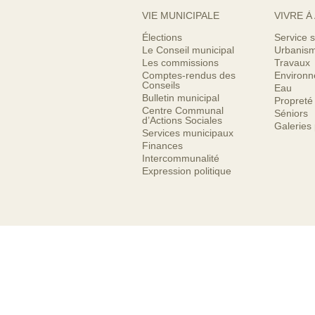
VIE MUNICIPALE
VIVRE À
Élections
Service s
Le Conseil municipal
Urbanis
Les commissions
Travaux
Comptes-rendus des
Environ
Conseils
Eau
Bulletin municipal
Propreté
Centre Communal
Séniors
d’Actions Sociales
Galeries
Services municipaux
Finances
Intercommunalité
Expression politique