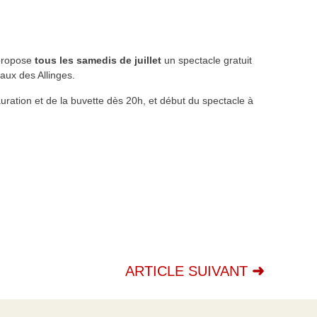
propose
tous les samedis de juillet
un spectacle gratuit
ux des Allinges.
auration et de la buvette dès 20h, et début du spectacle à
ARTICLE SUIVANT