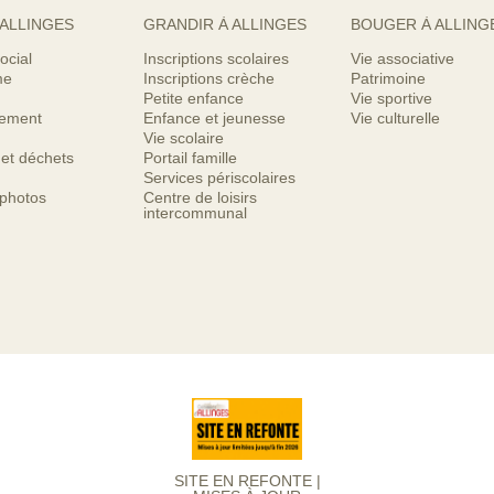
 ALLINGES
GRANDIR À ALLINGES
BOUGER À ALLING
ocial
Inscriptions scolaires
Vie associative
me
Inscriptions crèche
Patrimoine
Petite enfance
Vie sportive
nement
Enfance et jeunesse
Vie culturelle
Vie scolaire
 et déchets
Portail famille
Services périscolaires
 photos
Centre de loisirs
intercommunal
SITE EN REFONTE |