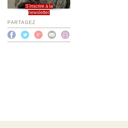
S'inscrire à la
newsletter
PARTAGEZ