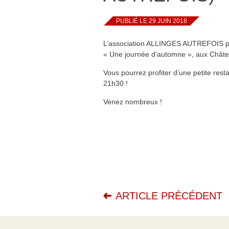
PUBLIÉ LE 29 JUIN 2018
L’association ALLINGES AUTREFOIS 
« Une journée d’automne », aux Châtea
Vous pourrez profiter d’une petite rest
21h30 !
Venez nombreux !
ARTICLE PRÉCÉDENT