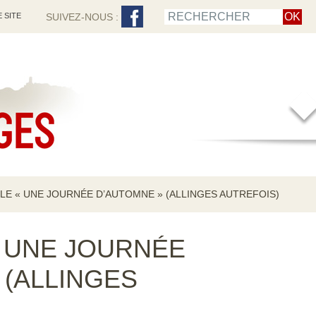
 SITE
SUIVEZ-NOUS :
LE « UNE JOURNÉE D’AUTOMNE » (ALLINGES AUTREFOIS)
 UNE JOURNÉE
 (ALLINGES