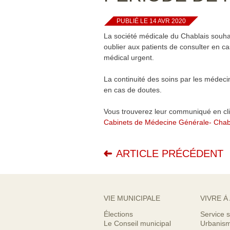
PUBLIÉ LE 14 AVR 2020
La société médicale du Chablais souhait
oublier aux patients de consulter en c
médical urgent.
La continuité des soins par les médeci
en cas de doutes.
Vous trouverez leur communiqué en cli
Cabinets de Médecine Générale- Chabl
ARTICLE PRÉCÉDENT
VIE MUNICIPALE
VIVRE À
Élections
Service s
Le Conseil municipal
Urbanis