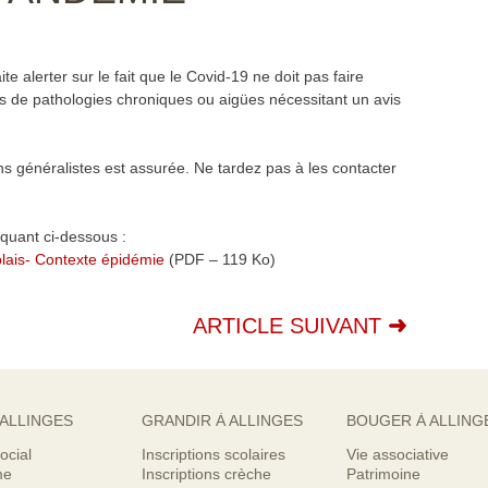
e alerter sur le fait que le Covid-19 ne doit pas faire
as de pathologies chroniques ou aigües nécessitant un avis
ns généralistes est assurée. Ne tardez pas à les contacter
quant ci-dessous :
ais- Contexte épidémie
(PDF – 119 Ko)
ARTICLE SUIVANT
 ALLINGES
GRANDIR À ALLINGES
BOUGER À ALLING
ocial
Inscriptions scolaires
Vie associative
me
Inscriptions crèche
Patrimoine