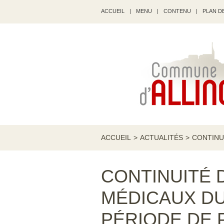
ACCUEIL
|
MENU
|
CONTENU
|
PLAN DE
ACCUEIL
>
ACTUALITÉS
>
CONTINU
CONTINUITÉ 
MÉDICAUX D
PÉRIODE DE 