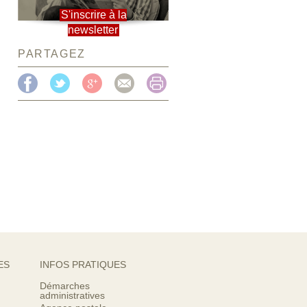
S'inscrire à la
newsletter
PARTAGEZ
ES
INFOS PRATIQUES
Démarches
administratives