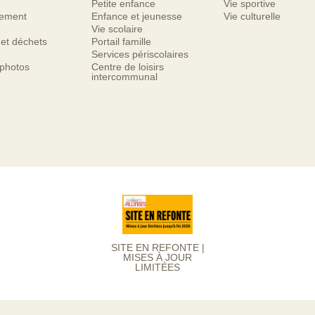
Petite enfance
Vie sportive
nement
Enfance et jeunesse
Vie culturelle
Vie scolaire
 et déchets
Portail famille
Services périscolaires
 photos
Centre de loisirs
intercommunal
SITE EN REFONTE |
MISES À JOUR
LIMITÉES