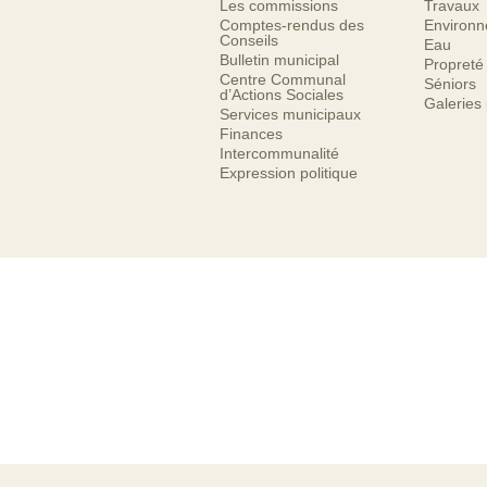
Les commissions
Travaux
Comptes-rendus des
Environ
Conseils
Eau
Bulletin municipal
Propreté
Centre Communal
Séniors
d’Actions Sociales
Galeries
Services municipaux
Finances
Intercommunalité
Expression politique