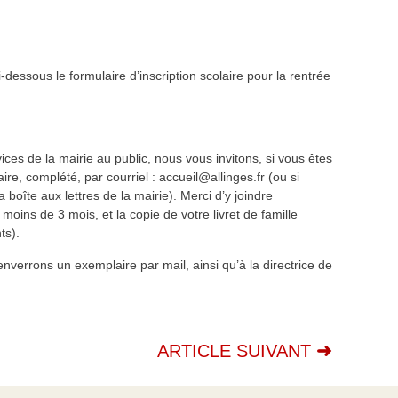
i-dessous le formulaire d’inscription scolaire pour la rentrée
ces de la mairie au public, nous vous invitons, si vous êtes
re, complété, par courriel : accueil@allinges.fr (ou si
boîte aux lettres de la mairie). Merci d’y joindre
 moins de 3 mois, et la copie de votre livret de famille
ts).
nverrons un exemplaire par mail, ainsi qu’à la directrice de
ARTICLE SUIVANT