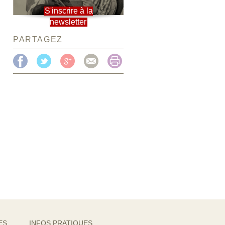
S'inscrire à la
newsletter
PARTAGEZ
ES
INFOS PRATIQUES