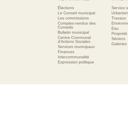
Élections
Service s
Le Conseil municipal
Urbanis
Les commissions
Travaux
Comptes-rendus des
Environ
Conseils
Eau
Bulletin municipal
Propreté
Centre Communal
Séniors
d’Actions Sociales
Galeries
Services municipaux
Finances
Intercommunalité
Expression politique