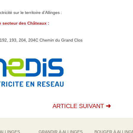
cité sur le territoire d’Allinges :
e secteur des Châteaux :
u 192, 193, 204, 204C Chemin du Grand Clos
ARTICLE SUIVANT
 ALLINGES
GRANDIR À ALLINGES
BOUGER À ALLING