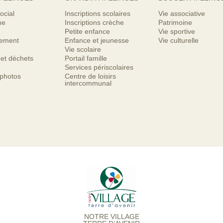
ocial
Inscriptions scolaires
Vie associative
me
Inscriptions crèche
Patrimoine
Petite enfance
Vie sportive
nement
Enfance et jeunesse
Vie culturelle
Vie scolaire
 et déchets
Portail famille
Services périscolaires
 photos
Centre de loisirs
intercommunal
NOTRE VILLAGE