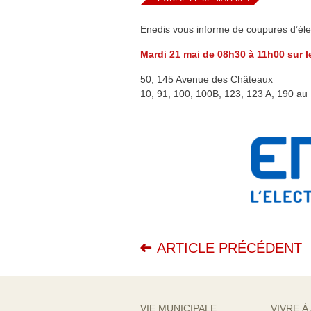
Enedis vous informe de coupures d’électri
Mardi 21 mai de 08h30 à 11h00 sur l
50, 145 Avenue des Châteaux
10, 91, 100, 100B, 123, 123 A, 190 a
ARTICLE PRÉCÉDENT
VIE MUNICIPALE
VIVRE À