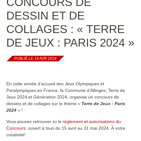
CONCOURS DE
DESSIN ET DE
COLLAGES : « TERRE
DE JEUX : PARIS 2024 »
PUBLIÉ LE 19 AVR 2024
En cette année d’accueil des Jeux Olympiques et
Paralympiques en France, la Commune d’Allinges, Terre de
Jeux 2024 et Génération 2024, organise un concours de
dessins et de collages sur le thème «
Terre de Jeux : Paris
2024
» !
Vous pouvez retrouver ici le
règlement et autorisations du
Concours
, ouvert à tous du 15 avril au 31 mai 2024. À votre
créativité!