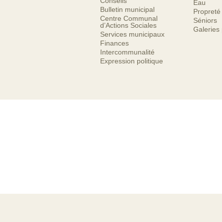
Conseils
Eau
Bulletin municipal
Propreté
Centre Communal
Séniors
d’Actions Sociales
Galeries
Services municipaux
Finances
Intercommunalité
Expression politique