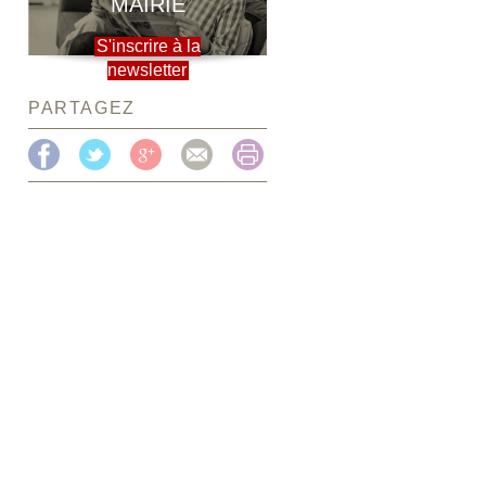
MAIRIE
S'inscrire à la
newsletter
PARTAGEZ