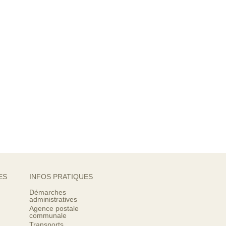
ES
INFOS PRATIQUES
Démarches
administratives
Agence postale
communale
Transports