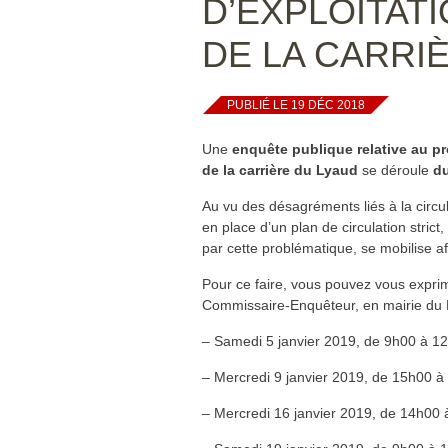
D’EXPLOITATI
DE LA CARRI
PUBLIÉ LE 19 DÉC 2018
Une
enquête publique relative au pr
de la carrière du Lyaud
se déroule
du
Au vu des désagréments liés à la circu
en place d’un plan de circulation strict,
par cette problématique, se mobilise af
Pour ce faire, vous pouvez vous expri
Commissaire-Enquêteur, en mairie du 
– Samedi 5 janvier 2019, de 9h00 à 1
– Mercredi 9 janvier 2019, de 15h00 
– Mercredi 16 janvier 2019, de 14h00