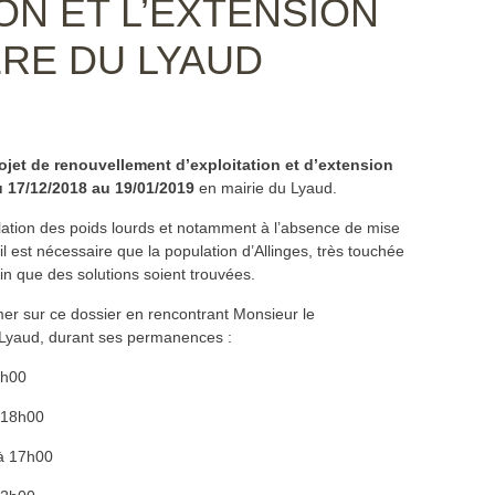
ON ET L’EXTENSION
ÈRE DU LYAUD
ojet de renouvellement d’exploitation et d’extension
 17/12/2018 au 19/01/2019
en mairie du Lyaud.
lation des poids lourds et notamment à l’absence de mise
 il est nécessaire que la population d’Allinges, très touchée
in que des solutions soient trouvées.
mer sur ce dossier en rencontrant Monsieur le
Lyaud, durant ses permanences :
2h00
à 18h00
 à 17h00