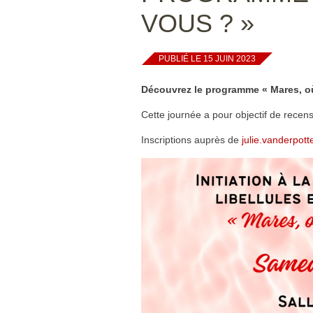
VOUS ? »
PUBLIÉ LE 15 JUIN 2023
Découvrez le programme « Mares, o
Cette journée
a pour
objectif de recens
Inscriptions auprès de
julie.vanderpot