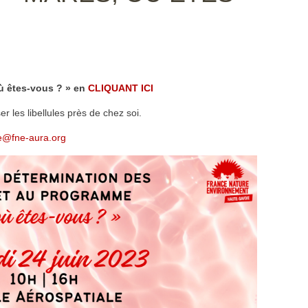
ù êtes-vous ? » en
CLIQUANT ICI
er les libellules près de chez soi.
te@fne-aura.org