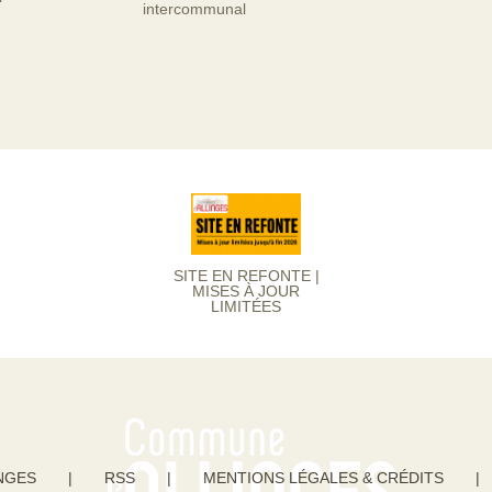
intercommunal
SITE EN REFONTE |
MISES À JOUR
LIMITÉES
NGES
|
RSS
|
MENTIONS LÉGALES & CRÉDITS
|