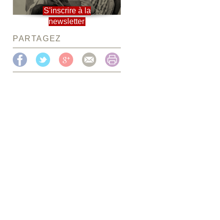
S'inscrire à la
newsletter
PARTAGEZ