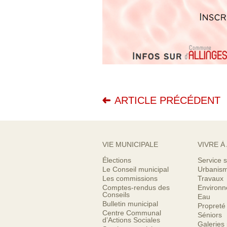
ARTICLE PRÉCÉDENT
VIE MUNICIPALE
VIVRE À
Élections
Service s
Le Conseil municipal
Urbanis
Les commissions
Travaux
Comptes-rendus des
Environ
Conseils
Eau
Bulletin municipal
Propreté
Centre Communal
Séniors
d’Actions Sociales
Galeries