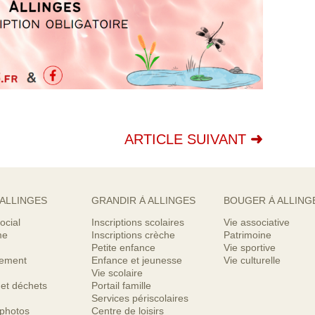
ARTICLE SUIVANT
 ALLINGES
GRANDIR À ALLINGES
BOUGER À ALLING
ocial
Inscriptions scolaires
Vie associative
me
Inscriptions crèche
Patrimoine
Petite enfance
Vie sportive
nement
Enfance et jeunesse
Vie culturelle
Vie scolaire
 et déchets
Portail famille
Services périscolaires
 photos
Centre de loisirs