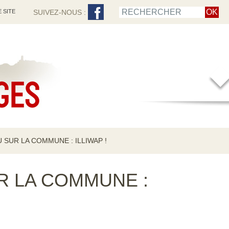
 SITE
SUIVEZ-NOUS :
 SUR LA COMMUNE : ILLIWAP !
 LA COMMUNE :