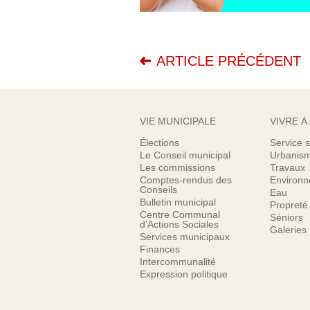
ARTICLE PRÉCÉDENT
VIE MUNICIPALE
VIVRE À
Élections
Service s
Le Conseil municipal
Urbanis
Les commissions
Travaux
Comptes-rendus des
Environ
Conseils
Eau
Bulletin municipal
Propreté
Centre Communal
Séniors
d’Actions Sociales
Galeries
Services municipaux
Finances
Intercommunalité
Expression politique