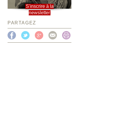
S'inscrire à la
newsletter
PARTAGEZ