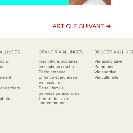
ARTICLE SUIVANT
 ALLINGES
GRANDIR À ALLINGES
BOUGER À ALLING
ocial
Inscriptions scolaires
Vie associative
me
Inscriptions crèche
Patrimoine
Petite enfance
Vie sportive
nement
Enfance et jeunesse
Vie culturelle
Vie scolaire
 et déchets
Portail famille
Services périscolaires
 photos
Centre de loisirs
intercommunal