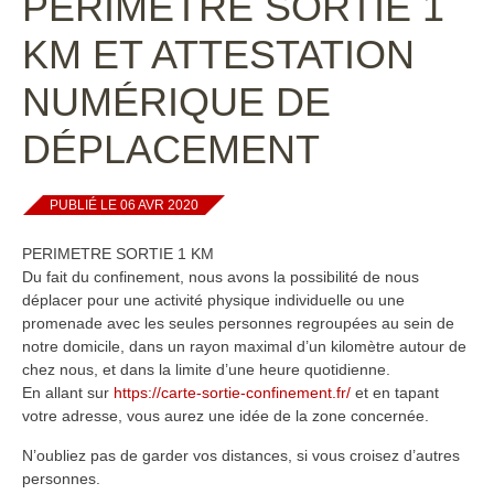
PÉRIMÈTRE SORTIE 1
KM ET ATTESTATION
NUMÉRIQUE DE
DÉPLACEMENT
PUBLIÉ LE 06 AVR 2020
PERIMETRE SORTIE 1 KM
Du fait du confinement, nous avons la possibilité de nous
déplacer pour une activité physique individuelle ou une
promenade avec les seules personnes regroupées au sein de
notre domicile, dans un rayon maximal d’un kilomètre autour de
chez nous, et dans la limite d’une heure quotidienne.
En allant sur
https://carte-sortie-confinement.fr/
et en tapant
votre adresse, vous aurez une idée de la z
one concernée.
N’oubliez pas de garder vos distances, si vous croisez d’autres
personnes.