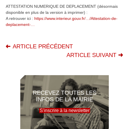
ATTESTATION NUMERIQUE DE DEPLACEMENT (désormais
disponible en plus de la version à imprimer) :
A retrouver ici :
https://www.interieur.gouv.fr/…/Attestation-de-
deplacement-…
ARTICLE PRÉCÉDENT
ARTICLE SUIVANT
RECEVEZ TOUTES LES
INFOS DE LA MAIRIE
S'inscrire à la newsletter