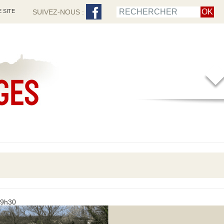
 SITE
SUIVEZ-NOUS :
 9h30