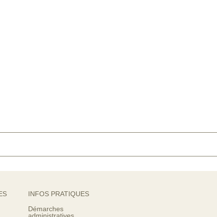
ES
INFOS PRATIQUES
Démarches
administratives