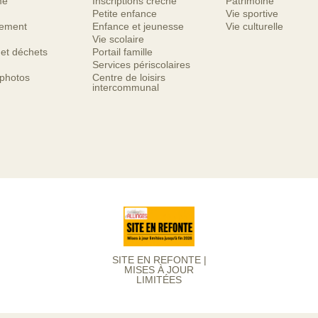
me
Inscriptions crèche
Patrimoine
Petite enfance
Vie sportive
nement
Enfance et jeunesse
Vie culturelle
Vie scolaire
 et déchets
Portail famille
Services périscolaires
 photos
Centre de loisirs
intercommunal
SITE EN REFONTE |
MISES À JOUR
LIMITÉES