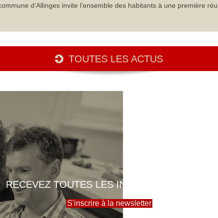
commune d’Allinges invite l’ensemble des habitants à une première réu
TOUTES LES ACTUS
RECEVEZ TOUTES LES INFOS DE LA MAIRIE
S'inscrire à la newsletter