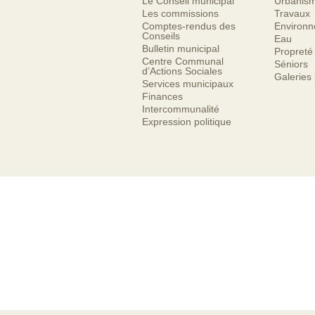
Le Conseil municipal
Urbanis
Les commissions
Travaux
Comptes-rendus des
Environ
Conseils
Eau
Bulletin municipal
Propreté
Centre Communal
Séniors
d’Actions Sociales
Galeries
Services municipaux
Finances
Intercommunalité
Expression politique