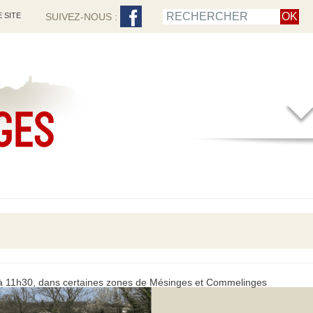
 SITE
SUIVEZ-NOUS :
0 à 11h30, dans certaines zones de Mésinges et Commelinges