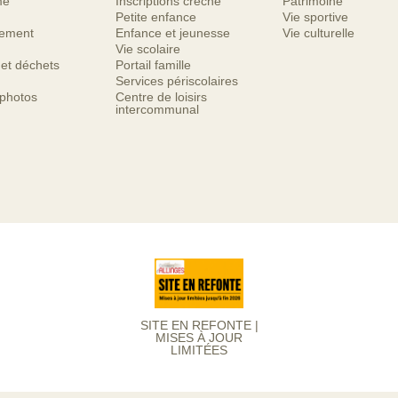
me
Inscriptions crèche
Patrimoine
Petite enfance
Vie sportive
nement
Enfance et jeunesse
Vie culturelle
Vie scolaire
 et déchets
Portail famille
Services périscolaires
 photos
Centre de loisirs
intercommunal
SITE EN REFONTE |
MISES À JOUR
LIMITÉES