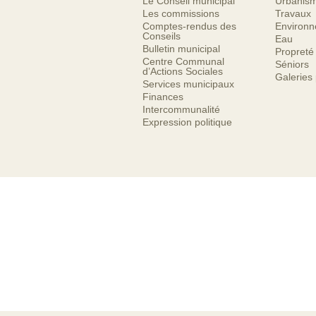
Le Conseil municipal
Urbanis
Les commissions
Travaux
Comptes-rendus des
Environ
Conseils
Eau
Bulletin municipal
Propreté
Centre Communal
Séniors
d’Actions Sociales
Galeries
Services municipaux
Finances
Intercommunalité
Expression politique