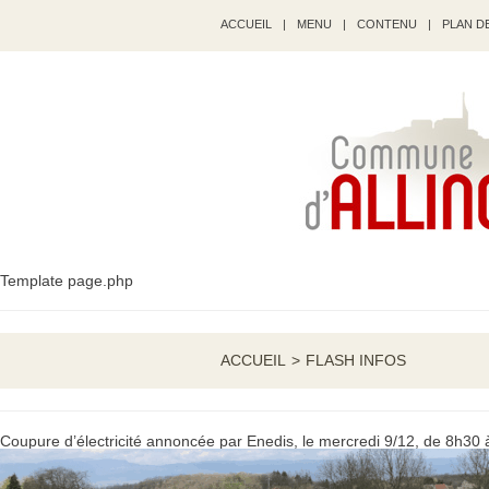
ACCUEIL
|
MENU
|
CONTENU
|
PLAN DE
Template page.php
ACCUEIL
>
FLASH INFOS
Coupure d’électricité annoncée par Enedis, le mercredi 9/12, de 8h3