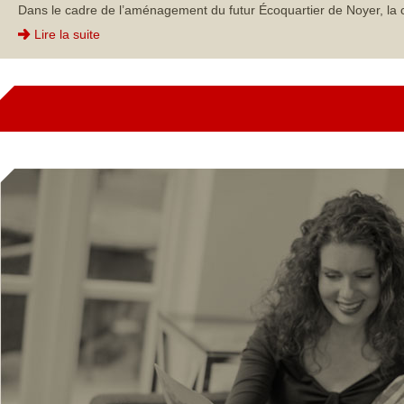
Dans le cadre de l’aménagement du futur Écoquartier de Noyer, la 
Lire la suite