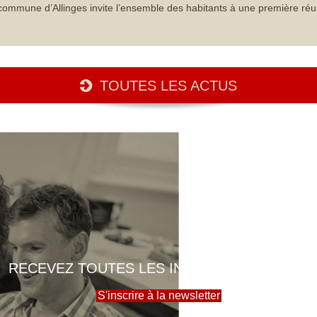
commune d’Allinges invite l’ensemble des habitants à une première réu
TOUTES LES ACTUS
RECEVEZ TOUTES LES INFOS DE LA MAIRIE
S'inscrire à la newsletter