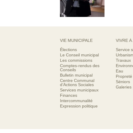
VIE MUNICIPALE
VIVRE À
Élections
Service s
Le Conseil municipal
Urbanis
Les commissions
Travaux
Comptes-rendus des
Environ
Conseils
Eau
Bulletin municipal
Propreté
Centre Communal
Séniors
d’Actions Sociales
Galeries
Services municipaux
Finances
Intercommunalité
Expression politique