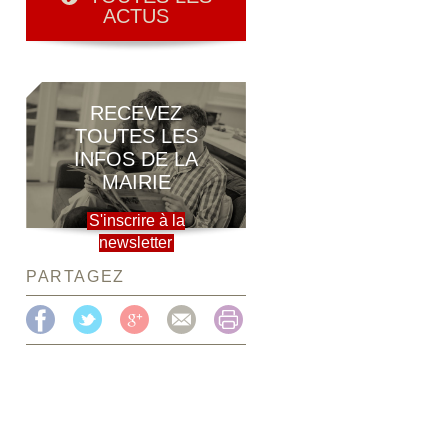
ACTUS
RECEVEZ
TOUTES LES
INFOS DE LA
MAIRIE
S'inscrire à la
newsletter
PARTAGEZ