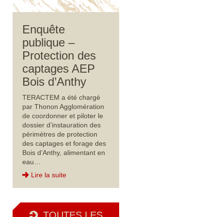
Enquête
publique –
Protection des
captages AEP
Bois d’Anthy
TERACTEM a été chargé
par Thonon Agglomération
de coordonner et piloter le
dossier d’instauration des
périmètres de protection
des captages et forage des
Bois d’Anthy, alimentant en
eau…
Lire la suite
TOUTES LES