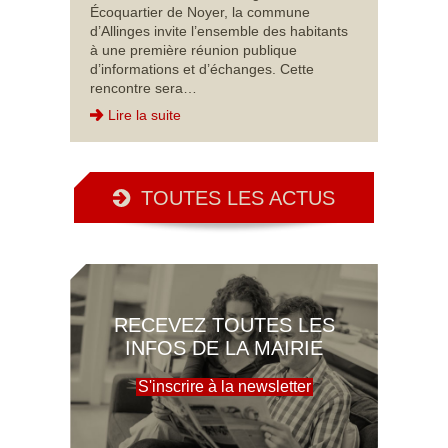
Écoquartier de Noyer, la commune
d’Allinges invite l’ensemble des habitants
à une première réunion publique
d’informations et d’échanges. Cette
rencontre sera…
Lire la suite
TOUTES LES ACTUS
RECEVEZ TOUTES LES
INFOS DE LA MAIRIE
S'inscrire à la newsletter