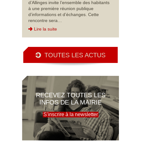
d’Allinges invite l’ensemble des habitants
à une première réunion publique
d’informations et d’échanges. Cette
rencontre sera…
Lire la suite
TOUTES LES ACTUS
RECEVEZ TOUTES LES
INFOS DE LA MAIRIE
S'inscrire à la newsletter