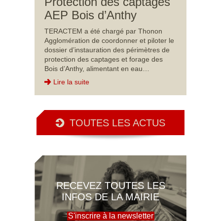
Protection des captages
AEP Bois d’Anthy
TERACTEM a été chargé par Thonon
Agglomération de coordonner et piloter le
dossier d’instauration des périmètres de
protection des captages et forage des
Bois d’Anthy, alimentant en eau…
Lire la suite
TOUTES LES ACTUS
RECEVEZ TOUTES LES
INFOS DE LA MAIRIE
S'inscrire à la newsletter