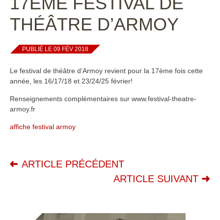
17ÈME FESTIVAL DE
THÉÂTRE D’ARMOY
PUBLIÉ LE 09 FÉV 2018
Le festival de théâtre d’Armoy revient pour la 17ème fois cette
année, les 16/17/18 et 23/24/25 février!
Renseignements complémentaires sur www.festival-theatre-
armoy.fr
affiche festival armoy
ARTICLE PRÉCÉDENT
ARTICLE SUIVANT