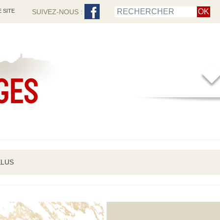
 SITE
SUIVEZ-NOUS :
ÉLUS