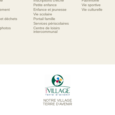
me
Inscriptions crèche
Patrimoine
Petite enfance
Vie sportive
nement
Enfance et jeunesse
Vie culturelle
Vie scolaire
 et déchets
Portail famille
Services périscolaires
 photos
Centre de loisirs
intercommunal
NOTRE VILLAGE
TERRE D’AVENIR