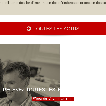
iloter le dossier d’instauration des périmètres de protection des ca
TOUTES LES ACTUS
RECEVEZ TOUTES LES INFOS DE LA MAIRIE
S'inscrire à la newsletter