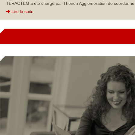
TERACTEM a été chargé par Thonon Agglomération de coordonner et p
Lire la suite