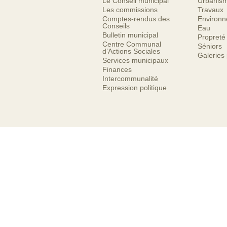
Le Conseil municipal
Urbanis
Les commissions
Travaux
Comptes-rendus des
Environ
Conseils
Eau
Bulletin municipal
Propreté
Centre Communal
Séniors
d’Actions Sociales
Galeries
Services municipaux
Finances
Intercommunalité
Expression politique