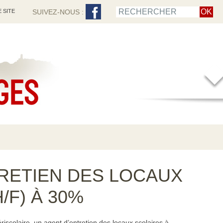
 SITE
SUIVEZ-NOUS :
RETIEN DES LOCAUX
/F) À 30%
iscolaire, un agent d’entretien des locaux scolaires à