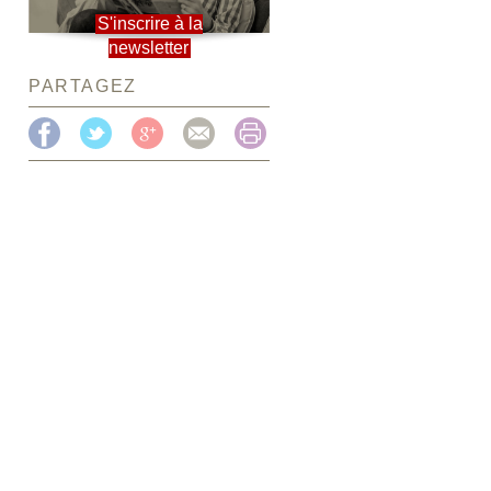
S'inscrire à la
newsletter
PARTAGEZ