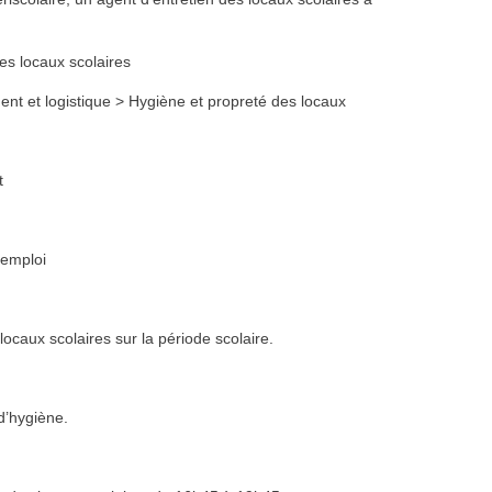
es locaux scolaires
ent et logistique > Hygiène et propreté des locaux
t
emploi
locaux scolaires sur la période scolaire.
d’hygiène.