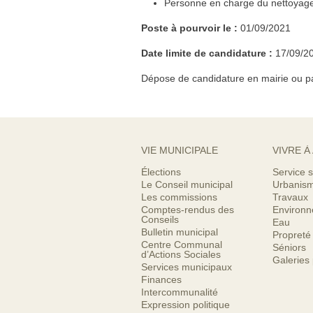
Personne en charge du nettoyage
Poste à pourvoir le :
01/09/2021
Date limite de candidature :
17/09/2
Dépose de candidature en mairie ou pa
VIE MUNICIPALE
VIVRE À
Élections
Service s
Le Conseil municipal
Urbanis
Les commissions
Travaux
Comptes-rendus des
Environ
Conseils
Eau
Bulletin municipal
Propreté
Centre Communal
Séniors
d’Actions Sociales
Galeries
Services municipaux
Finances
Intercommunalité
Expression politique